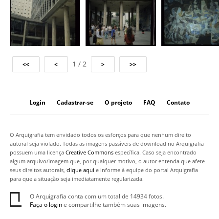
1 / 2
Login
Cadastrar-se
O projeto
FAQ
Contato
O Arquigrafia tem envidado todos os esforços para que nenhum direito
autoral seja violado. Todas as imagens passíveis de download no Arquigrafia
possuem uma licença
Creative Commons
específica. Caso seja encontrado
algum arquivo/imagem que, por qualquer motivo, o autor entenda que afete
seus direitos autorais,
clique aqui
e informe à equipe do portal Arquigrafia
para que a situação seja imediatamente regularizada.
O Arquigrafia conta com um total de 14934 fotos.
Faça o login
e compartilhe também suas imagens.