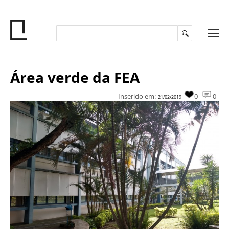
Área verde da FEA
Inserido em:
0
0
21/02/2019