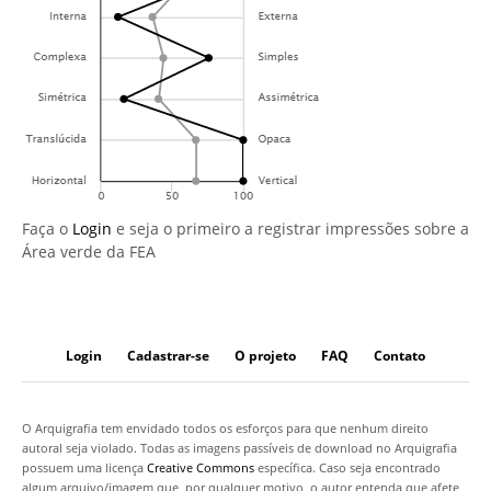
Faça o
Login
e seja o primeiro a registrar impressões sobre a
Área verde da FEA
Login
Cadastrar-se
O projeto
FAQ
Contato
O Arquigrafia tem envidado todos os esforços para que nenhum direito
autoral seja violado. Todas as imagens passíveis de download no Arquigrafia
possuem uma licença
Creative Commons
específica. Caso seja encontrado
algum arquivo/imagem que, por qualquer motivo, o autor entenda que afete