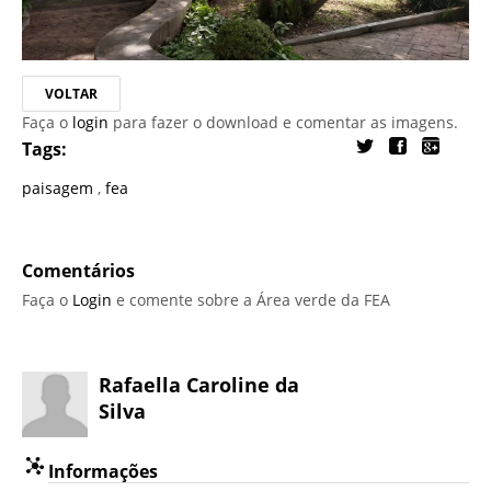
VOLTAR
Faça o
login
para fazer o download e comentar as imagens.
Tags:
paisagem
,
fea
Comentários
Faça o
Login
e comente sobre a Área verde da FEA
Rafaella Caroline da
Silva
Informações