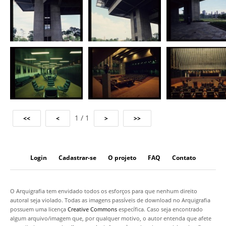
1 / 1
Login
Cadastrar-se
O projeto
FAQ
Contato
O Arquigrafia tem envidado todos os esforços para que nenhum direito
autoral seja violado. Todas as imagens passíveis de download no Arquigrafia
possuem uma licença
Creative Commons
específica. Caso seja encontrado
algum arquivo/imagem que, por qualquer motivo, o autor entenda que afete