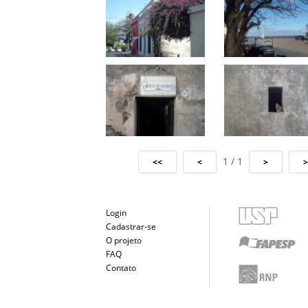
1 / 1
Login
Cadastrar-se
O projeto
FAQ
Contato