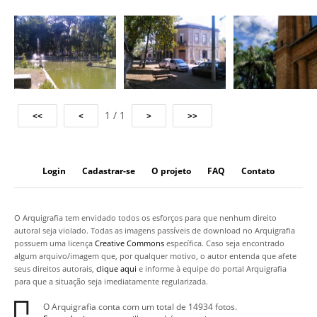
1 / 1
Login
Cadastrar-se
O projeto
FAQ
Contato
O Arquigrafia tem envidado todos os esforços para que nenhum direito
autoral seja violado. Todas as imagens passíveis de download no Arquigrafia
possuem uma licença
Creative Commons
específica. Caso seja encontrado
algum arquivo/imagem que, por qualquer motivo, o autor entenda que afete
seus direitos autorais,
clique aqui
e informe à equipe do portal Arquigrafia
para que a situação seja imediatamente regularizada.
O Arquigrafia conta com um total de 14934 fotos.