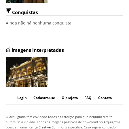
Conquistas
Ainda não há nenhuma conquista.
Imagens interpretadas
Theatro Municipal de São
Paulo
Login
Cadastrar-se
O projeto
FAQ
Contato
O Arquigrafia tem envidado todos os esforços para que nenhum direito
autoral seja violado. Todas as imagens passíveis de download no Arquigrafia
possuem uma licença
Creative Commons
específica. Caso seja encontrado