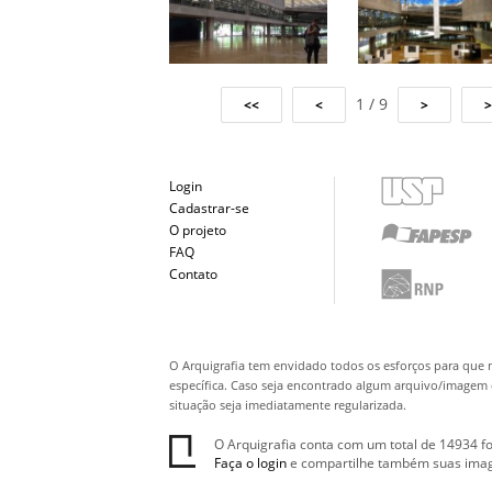
1 / 9
Login
Cadastrar-se
O projeto
FAQ
Contato
O Arquigrafia tem envidado todos os esforços para que 
específica. Caso seja encontrado algum arquivo/imagem q
situação seja imediatamente regularizada.
O Arquigrafia conta com um total de 14934 fo
Faça o login
e compartilhe também suas ima