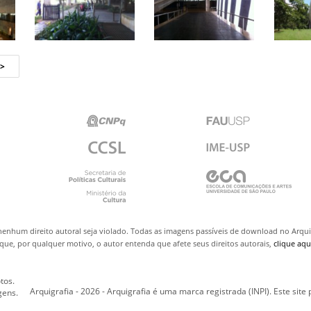
nenhum direito autoral seja violado. Todas as imagens passíveis de download no Arq
ue, por qualquer motivo, o autor entenda que afete seus direitos autorais,
clique aqu
tos.
Arquigrafia - 2026 - Arquigrafia é uma marca registrada (INPI). Este site
gens.