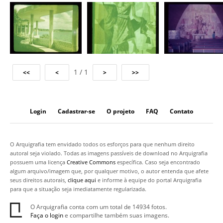
1 / 1
Login
Cadastrar-se
O projeto
FAQ
Contato
O Arquigrafia tem envidado todos os esforços para que nenhum direito
autoral seja violado. Todas as imagens passíveis de download no Arquigrafia
possuem uma licença
Creative Commons
específica. Caso seja encontrado
algum arquivo/imagem que, por qualquer motivo, o autor entenda que afete
seus direitos autorais,
clique aqui
e informe à equipe do portal Arquigrafia
para que a situação seja imediatamente regularizada.
O Arquigrafia conta com um total de 14934 fotos.
Faça o login
e compartilhe também suas imagens.