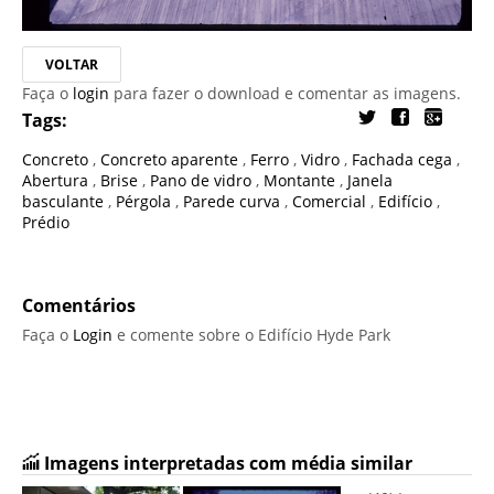
VOLTAR
Faça o
login
para fazer o download e comentar as imagens.
Tags:
Concreto
,
Concreto aparente
,
Ferro
,
Vidro
,
Fachada cega
,
Abertura
,
Brise
,
Pano de vidro
,
Montante
,
Janela
basculante
,
Pérgola
,
Parede curva
,
Comercial
,
Edifício
,
Prédio
Comentários
Faça o
Login
e comente sobre o Edifício Hyde Park
Imagens interpretadas com média similar