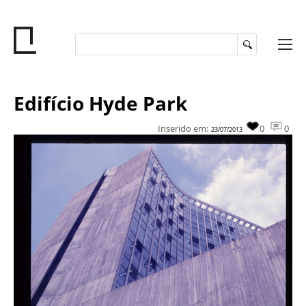
Edifício Hyde Park
Inserido em:
0
0
23/07/2013