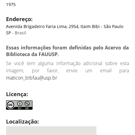
1975
Endereço:
Avenida Brigadeiro Faria Lima, 2954, Itaim Bibi - São Paulo
SP
- Brasil
Essas informações foram definidas pelo Acervo da
Biblioteca da FAUUSP.
Se você tem alguma informação adicional sobre esta
imagem, por favor, envie um email para
maticon_bibfau@usp.br
Licença:
Localização: