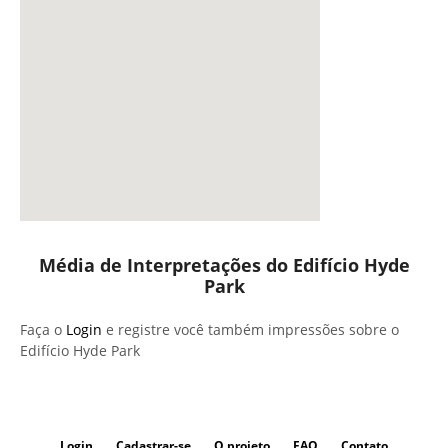
Média de Interpretações do Edifício Hyde
Park
Faça o
Login
e registre você também impressões sobre o
Edifício Hyde Park
Login
Cadastrar-se
O projeto
FAQ
Contato