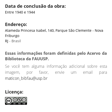
Data de conclusão da obra:
Entre 1940 e 1944
Endereço:
Alameda Princesa Isabel, 140, Parque São Clemente - Nova
Friburgo
RJ
- Brasil
Essas informações foram definidas pelo Acervo da
Biblioteca da FAUUSP.
Se você tem alguma informação adicional sobre esta
imagem, por favor, envie um email para
maticon_bibfau@usp.br
Licença: