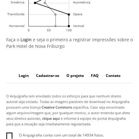
Faça o
Login
e seja o primeiro a registrar impressões sobre o
Park Hotel de Nova Friburgo
Login
Cadastrar-se
O projeto
FAQ
Contato
O Arquigrafia tem envidado todos os esforços para que nenhum direito
autoral seja violado. Todas as imagens passíveis de download no Arquigrafia
possuem uma licença
Creative Commons
específica. Caso seja encontrado
algum arquivo/imagem que, por qualquer motivo, o autor entenda que afete
seus direitos autorais,
clique aqui
e informe à equipe do portal Arquigrafia
para que a situação seja imediatamente regularizada.
O Arquigrafia conta com um total de 14934 fotos.