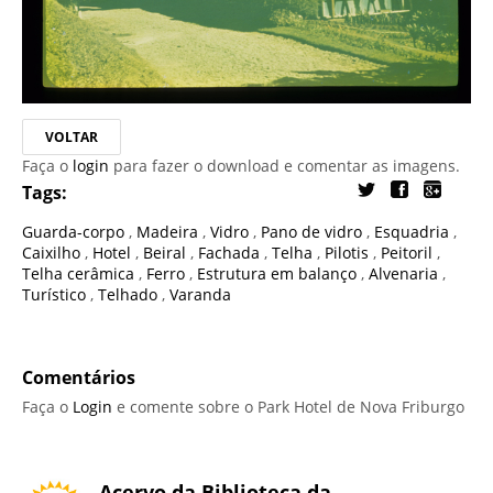
VOLTAR
Faça o
login
para fazer o download e comentar as imagens.
Tags:
Guarda-corpo
,
Madeira
,
Vidro
,
Pano de vidro
,
Esquadria
,
Caixilho
,
Hotel
,
Beiral
,
Fachada
,
Telha
,
Pilotis
,
Peitoril
,
Telha cerâmica
,
Ferro
,
Estrutura em balanço
,
Alvenaria
,
Turístico
,
Telhado
,
Varanda
Comentários
Faça o
Login
e comente sobre o Park Hotel de Nova Friburgo
Acervo da Biblioteca da