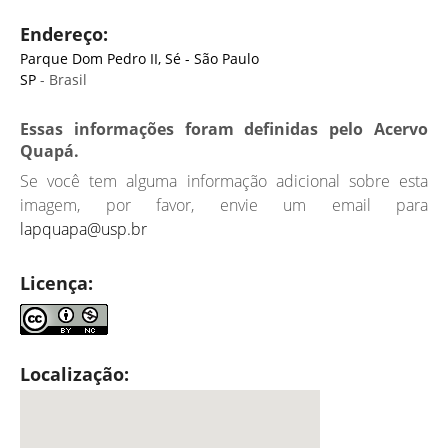
Endereço:
Parque Dom Pedro II, Sé - São Paulo
SP
- Brasil
Essas informações foram definidas pelo Acervo
Quapá.
Se você tem alguma informação adicional sobre esta
imagem, por favor, envie um email para
lapquapa@usp.br
Licença:
Localização: