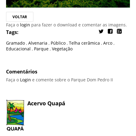
VOLTAR
Faça o
login
para fazer o download e comentar as imagens.
Tags:
Gramado
,
Alvenaria
,
Público
,
Telha cerâmica
,
Arco
,
Educacional
,
Parque
,
Vegetação
Comentários
Faça o
Login
e comente sobre o Parque Dom Pedro II
Acervo Quapá