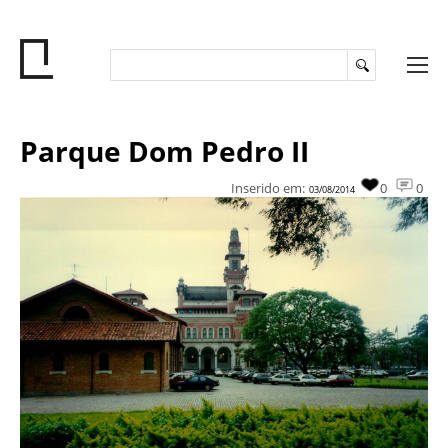
Parque Dom Pedro II
Inserido em:
0
0
03/08/2014