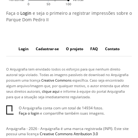
Faça o
Login
e seja o primeiro a registrar impressões sobre o
Parque Dom Pedro II
Login
Cadastrar-se
O projeto
FAQ
Contato
O Arquigrafia tem envidado todos os esforços para que nenhum direito
autoral seja violado. Todas as imagens passíveis de download no Arquigrafia
possuem uma licença
Creative Commons
específica. Caso seja encontrado
algum arquivo/imagem que, por qualquer motivo, o autor entenda que afete
seus direitos autorais,
clique aqui
e informe à equipe do portal Arquigrafia
para que a situação seja imediatamente regularizada.
O Arquigrafia conta com um total de 14934 fotos.
Faça o login
e compartilhe também suas imagens.
Arquigrafia - 2026 - Arquigrafia é uma marca registrada (INPI). Este site
possui uma licença
Creative Commons Attribution 3.0