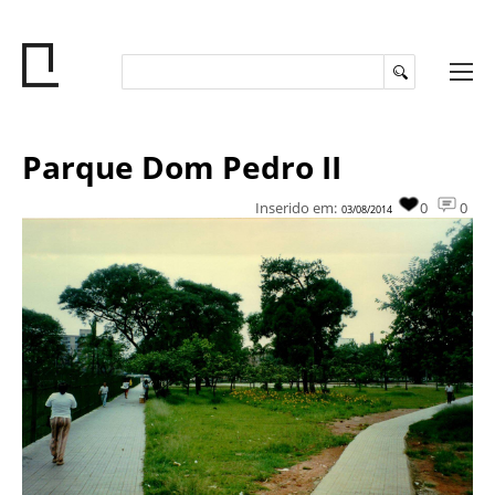
Parque Dom Pedro II
Inserido em:
0
0
03/08/2014