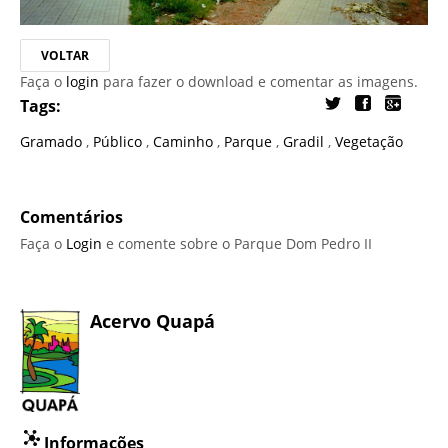
VOLTAR
Faça o
login
para fazer o download e comentar as imagens.
Tags:
Gramado
,
Público
,
Caminho
,
Parque
,
Gradil
,
Vegetação
Comentários
Faça o
Login
e comente sobre o Parque Dom Pedro II
Acervo Quapá
Informações