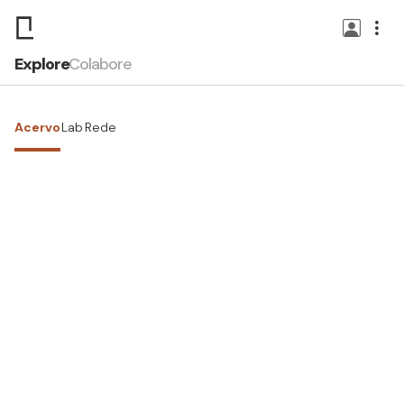
Explore
Colabore
Acervo
Lab
Rede