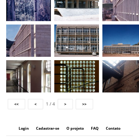
1 / 4
Login
Cadastrar-se
O projeto
FAQ
Contato