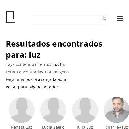
Resultados encontrados
para: luz
Tags contendo o termo:
luz
,
luz
Foram encontradas 114 imagens.
Faça uma
busca avançada aqui
.
Voltar para página anterior
Renata Luz
Luzia Saeko
Júlia Luz
charlley luz