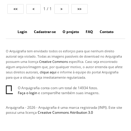
1 / 1
Login
Cadastrar-se
O projeto
FAQ
Contato
O Arquigrafia tem envidado todos os esforços para que nenhum direito
autoral seja violado. Todas as imagens passíveis de download no Arquigrafia
possuem uma licença
Creative Commons
específica. Caso seja encontrado
algum arquivo/imagem que, por qualquer motivo, o autor entenda que afete
seus direitos autorais,
clique aqui
e informe à equipe do portal Arquigrafia
para que a situação seja imediatamente regularizada.
O Arquigrafia conta com um total de 14934 fotos.
Faça o login
e compartilhe também suas imagens.
Arquigrafia - 2026 - Arquigrafia é uma marca registrada (INPI). Este site
possui uma licença
Creative Commons Attribution 3.0