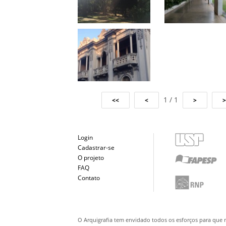
1 / 1
Login
Cadastrar-se
O projeto
FAQ
Contato
O Arquigrafia tem envidado todos os esforços para que 