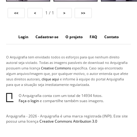
1 / 1
Login
Cadastrar-se
O projeto
FAQ
Contato
O Arquigrafia tem envidado todos os esforços para que nenhum direito
autoral seja violado. Todas as imagens passíveis de download no Arquigrafia
possuem uma licença
Creative Commons
específica. Caso seja encontrado
algum arquivo/imagem que, por qualquer motivo, o autor entenda que afete
seus direitos autorais,
clique aqui
e informe à equipe do portal Arquigrafia
para que a situação seja imediatamente regularizada.
O Arquigrafia conta com um total de 14934 fotos.
Faça o login
e compartilhe também suas imagens.
Arquigrafia - 2026 - Arquigrafia é uma marca registrada (INPI). Este site
possui uma licença
Creative Commons Attribution 3.0