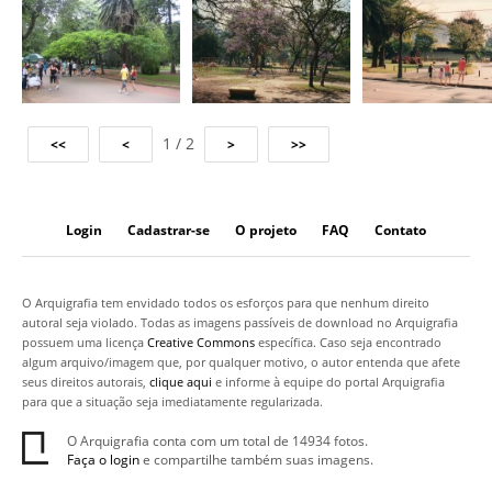
1 / 2
Login
Cadastrar-se
O projeto
FAQ
Contato
O Arquigrafia tem envidado todos os esforços para que nenhum direito
autoral seja violado. Todas as imagens passíveis de download no Arquigrafia
possuem uma licença
Creative Commons
específica. Caso seja encontrado
algum arquivo/imagem que, por qualquer motivo, o autor entenda que afete
seus direitos autorais,
clique aqui
e informe à equipe do portal Arquigrafia
para que a situação seja imediatamente regularizada.
O Arquigrafia conta com um total de 14934 fotos.
Faça o login
e compartilhe também suas imagens.