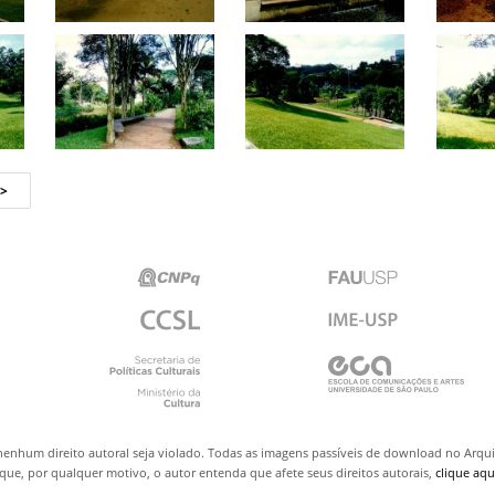
nenhum direito autoral seja violado. Todas as imagens passíveis de download no Arq
ue, por qualquer motivo, o autor entenda que afete seus direitos autorais,
clique aqu