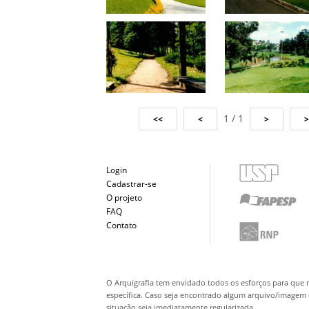
1 / 1
Login
Cadastrar-se
O projeto
FAQ
Contato
O Arquigrafia tem envidado todos os esforços para que 
específica. Caso seja encontrado algum arquivo/imagem q
situação seja imediatamente regularizada.