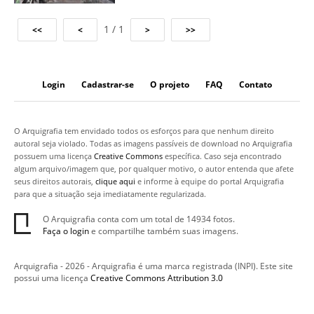
1 / 1
Login
Cadastrar-se
O projeto
FAQ
Contato
O Arquigrafia tem envidado todos os esforços para que nenhum direito
autoral seja violado. Todas as imagens passíveis de download no Arquigrafia
possuem uma licença
Creative Commons
específica. Caso seja encontrado
algum arquivo/imagem que, por qualquer motivo, o autor entenda que afete
seus direitos autorais,
clique aqui
e informe à equipe do portal Arquigrafia
para que a situação seja imediatamente regularizada.
O Arquigrafia conta com um total de 14934 fotos.
Faça o login
e compartilhe também suas imagens.
Arquigrafia - 2026 - Arquigrafia é uma marca registrada (INPI). Este site
possui uma licença
Creative Commons Attribution 3.0