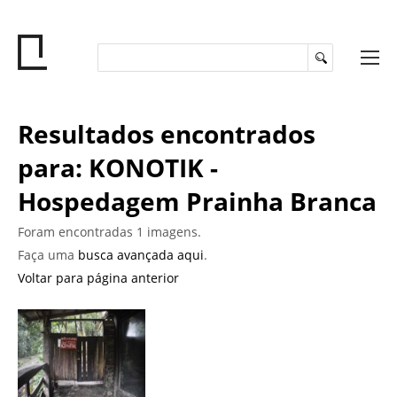
Resultados encontrados
para: KONOTIK -
Hospedagem Prainha Branca
Foram encontradas 1 imagens.
Faça uma
busca avançada aqui
.
Voltar para página anterior