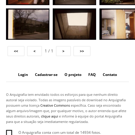
1 / 1
Login
Cadastrar-se
O projeto
FAQ
Contato
O Arquigrafia tem envidado todos os esforços para que nenhum direito
autoral seja violado. Todas as imagens passíveis de download no Arquigrafia
possuem uma licença
Creative Commons
específica. Caso seja encontrado
algum arquivo/imagem que, por qualquer motivo, o autor entenda que afete
seus direitos autorais,
clique aqui
e informe à equipe do portal Arquigrafia
para que a situação seja imediatamente regularizada.
O Arquigrafia conta com um total de 14934 fotos.