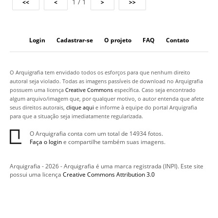
1 / 1
Login
Cadastrar-se
O projeto
FAQ
Contato
O Arquigrafia tem envidado todos os esforços para que nenhum direito
autoral seja violado. Todas as imagens passíveis de download no Arquigrafia
possuem uma licença
Creative Commons
específica. Caso seja encontrado
algum arquivo/imagem que, por qualquer motivo, o autor entenda que afete
seus direitos autorais,
clique aqui
e informe à equipe do portal Arquigrafia
para que a situação seja imediatamente regularizada.
O Arquigrafia conta com um total de 14934 fotos.
Faça o login
e compartilhe também suas imagens.
Arquigrafia - 2026 - Arquigrafia é uma marca registrada (INPI). Este site
possui uma licença
Creative Commons Attribution 3.0