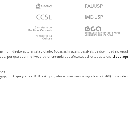
nenhum direito autoral seja violado. Todas as imagens passíveis de download no Arq
ue, por qualquer motivo, o autor entenda que afete seus direitos autorais,
clique aqu
tos.
Arquigrafia - 2026 - Arquigrafia é uma marca registrada (INPI). Este site
gens.