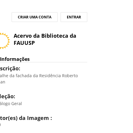
CRIAR UMA CONTA
ENTRAR
Acervo da Biblioteca da
FAUUSP
Informações
scrição:
alhe da fachada da Residência Roberto
lan
leção:
álogo Geral
tor(es) da Imagem :
U