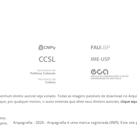
nenhum direito autoral seja violado. Todas as imagens passíveis de download no Arq
ue, por qualquer motivo, o autor entenda que afete seus direitos autorais,
clique aqu
tos.
Arquigrafia - 2026 - Arquigrafia é uma marca registrada (INPI). Este site
gens.