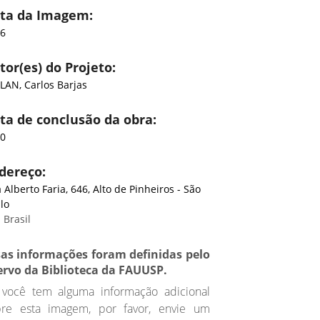
ta da Imagem:
76
tor(es) do Projeto:
LAN, Carlos Barjas
ta de conclusão da obra:
60
dereço:
 Alberto Faria, 646, Alto de Pinheiros - São
lo
 Brasil
sas informações foram definidas pelo
ervo da Biblioteca da FAUUSP.
 você tem alguma informação adicional
bre esta imagem, por favor, envie um