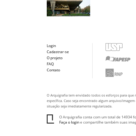
Login
Cadastrar-se
O projeto
FAQ
Contato
O Arquigrafia tem envidado todos os esforços para que 
específica. Caso seja encontrado algum arquivo/imagem q
situação seja imediatamente regularizada.
O Arquigrafia conta com um total de 14934 fo
Faça o login
e compartilhe também suas ima