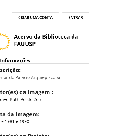
CRIAR UMA CONTA
ENTRAR
Acervo da Biblioteca da
FAUUSP
Informações
scrição:
erior do Palácio Arquiepiscopal
tor(es) da Imagem :
uivo Ruth Verde Zein
ta da Imagem:
re 1981 e 1990