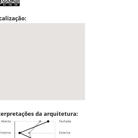
calização:
terpretações da arquitetura: