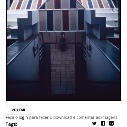
VOLTAR
Faça o
login
para fazer o download e comentar as imagens.
Tags: