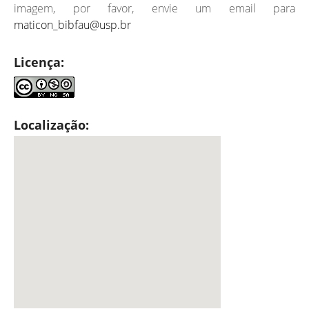
imagem, por favor, envie um email para
maticon_bibfau@usp.br
Licença:
Localização: