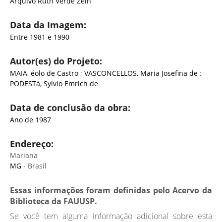
Arquivo Ruth Verde Zein
Data da Imagem:
Entre 1981 e 1990
Autor(es) do Projeto:
MAIA, éolo de Castro
;
VASCONCELLOS, Maria Josefina de
;
PODESTá, Sylvio Emrich de
Data de conclusão da obra:
Ano de 1987
Endereço:
Mariana
MG
- Brasil
Essas informações foram definidas pelo Acervo da
Biblioteca da FAUUSP.
Se você tem alguma informação adicional sobre esta