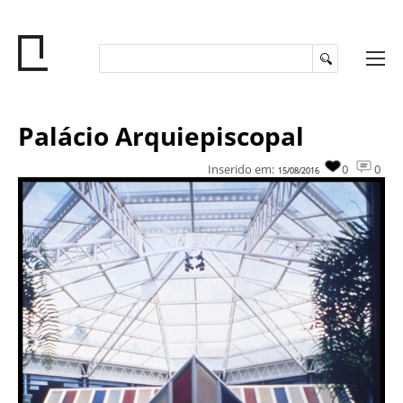
Palácio Arquiepiscopal
Inserido em:
0
0
15/08/2016