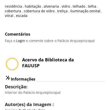
residência
,
habitação
,
alvenaria
,
vidro
,
telhado
,
telha
,
cobertura
,
cobertura de vidro
,
treliça
,
iluminação zenital
,
vitral
,
escada
Comentários
Faça o
Login
e comente sobre o Palácio Arquiepiscopal
Acervo da Biblioteca da
FAUUSP
Informações
Descrição:
Interior do Palácio Arquiepiscopal
Autor(es) da Imagem :