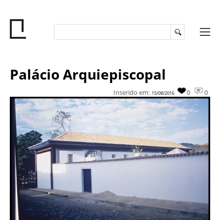
Palácio Arquiepiscopal
Inserido em:
0
0
15/08/2016