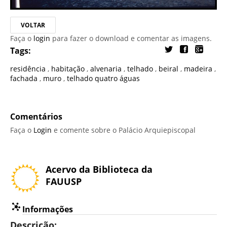
VOLTAR
Faça o
login
para fazer o download e comentar as imagens.
Tags:
residência
,
habitação
,
alvenaria
,
telhado
,
beiral
,
madeira
,
fachada
,
muro
,
telhado quatro águas
Comentários
Faça o
Login
e comente sobre o Palácio Arquiepiscopal
Acervo da Biblioteca da
FAUUSP
Informações
Descrição: