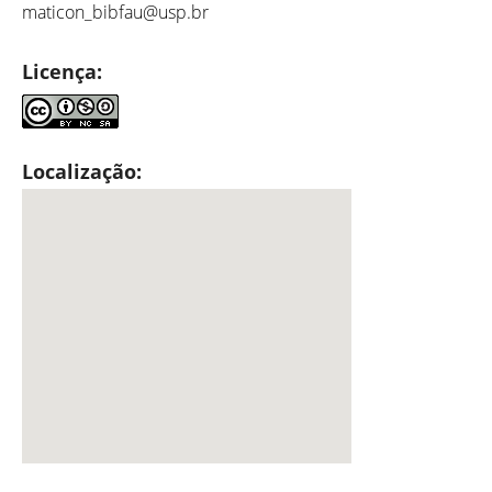
maticon_bibfau@usp.br
Licença:
Localização: