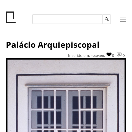
Palácio Arquiepiscopal
Inserido em:
0
0
15/08/2016