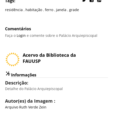
Tags:
residência
,
habitação
,
ferro
,
janela
,
grade
Comentários
Faça o
Login
e comente sobre o Palácio Arquiepiscopal
Acervo da Biblioteca da
FAUUSP
Informações
Descrição:
Detalhe do Palácio Arquiepiscopal
Autor(es) da Imagem :
Arquivo Ruth Verde Zein