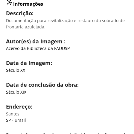
Informações
Descrição:
Documentação para revitalização e restauro do sobrado de
frontaria azulejada.
Autor(es) da Imagem :
Acervo da Biblioteca da FAUUSP
Data da Imagem:
Século XX
Data de conclusão da obra:
Século XIX
Endereço:
Santos
SP
- Brasil