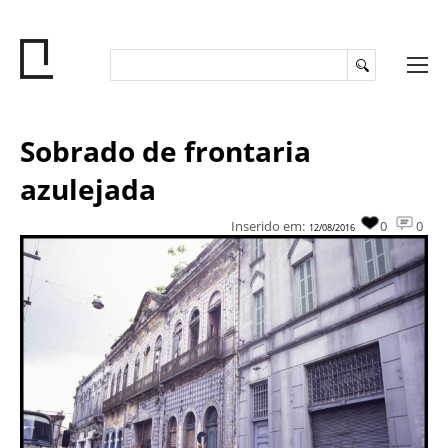
Sobrado de frontaria
azulejada
Inserido em:
0
0
12/08/2016