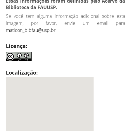
Essas informações foram definidas pelo Acervo da
Biblioteca da FAUUSP.
Se você tem alguma informação adicional sobre esta
imagem, por favor, envie um email para
maticon_bibfau@usp.br
Licença:
Localização: