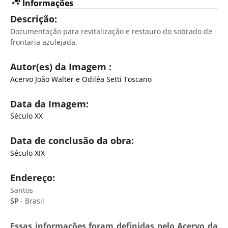
Informações
Descrição:
Documentação para revitalização e restauro do sobrado de
frontaria azulejada.
Autor(es) da Imagem :
Acervo João Walter e Odiléa Setti Toscano
Data da Imagem:
Século XX
Data de conclusão da obra:
Século XIX
Endereço:
Santos
SP
- Brasil
Essas informações foram definidas pelo Acervo da