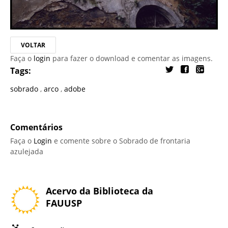
VOLTAR
Faça o
login
para fazer o download e comentar as imagens.
Tags:
sobrado
,
arco
,
adobe
Comentários
Faça o
Login
e comente sobre o Sobrado de frontaria
azulejada
Acervo da Biblioteca da
FAUUSP