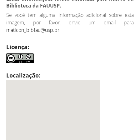
Biblioteca da FAUUSP.
Se você tem alguma informação adicional sobre esta
imagem, por favor, envie um email para
maticon_bibfau@usp.br
Licença:
Localização: