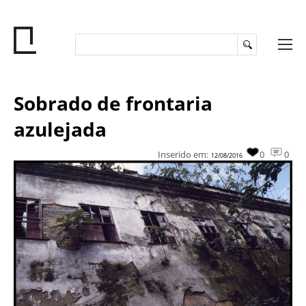
Sobrado de frontaria
azulejada
Inserido em:
0
0
12/08/2016