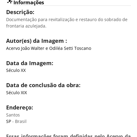
Informações
Descrição:
Documentação para revitalização e restauro do sobrado de
frontaria azulejada.
Autor(es) da Imagem :
Acervo João Walter e Odiléa Setti Toscano
Data da Imagem:
Século XX
Data de conclusão da obra:
Século XIX
Endereço:
Santos
SP
- Brasil
Essas informações foram definidas pelo Acervo da