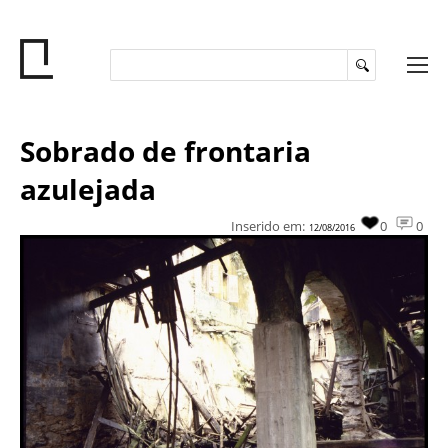
Sobrado de frontaria
azulejada
Inserido em:
0
0
12/08/2016