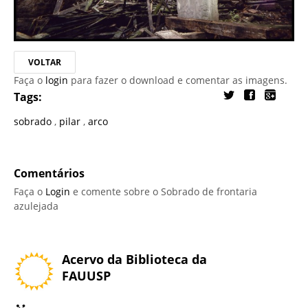
VOLTAR
Faça o
login
para fazer o download e comentar as imagens.
Tags:
sobrado
,
pilar
,
arco
Comentários
Faça o
Login
e comente sobre o Sobrado de frontaria
azulejada
Acervo da Biblioteca da
FAUUSP