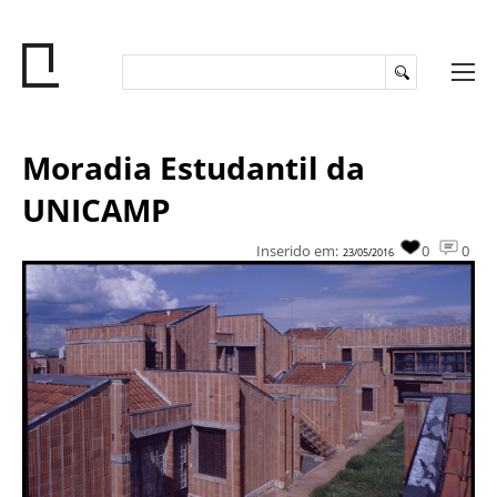
Moradia Estudantil da
UNICAMP
Inserido em:
0
0
23/05/2016