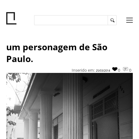
um personagem de São
Paulo.
Inserido em:
0
0
25/03/2014