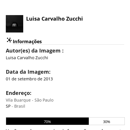
Luisa Carvalho Zucchi
Informações
Autor(es) da Imagem :
Luisa Carvalho Zucchi
Data da Imagem:
01 de setembro de 2013
Endereço:
Vila Buarque - São Paulo
SP
- Brasil
70%
30%