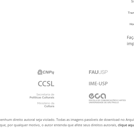
Faç
imp
nenhum direito autoral seja violado. Todas as imagens passíveis de download no Arq
ue, por qualquer motivo, o autor entenda que afete seus direitos autorais,
clique aqu