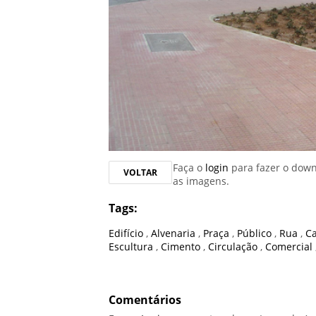
Faça o
login
para fazer o dow
VOLTAR
as imagens.
Tags:
Edifício
,
Alvenaria
,
Praça
,
Público
,
Rua
,
C
Escultura
,
Cimento
,
Circulação
,
Comercial
Comentários