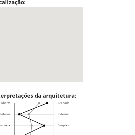
calização:
terpretações da arquitetura: