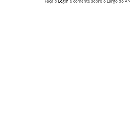
Faça o
Login
e comente sobre o Largo do A