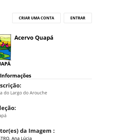
CRIAR UMA CONTA
ENTRAR
Acervo Quapá
Informações
scrição:
ta do Largo do Arouche
leção:
apá
tor(es) da Imagem :
TRO, Ana Lúcia