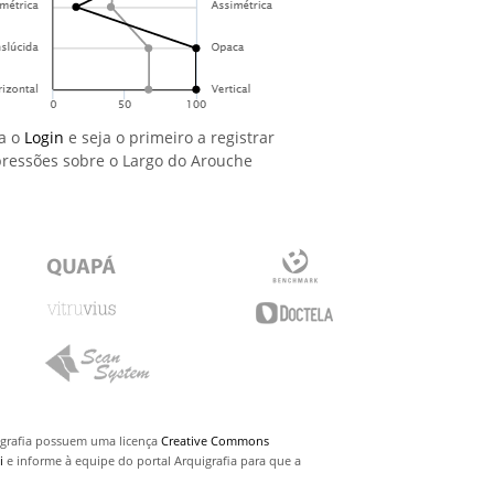
a o
Login
e seja o primeiro a registrar
ressões sobre o Largo do Arouche
uigrafia possuem uma licença
Creative Commons
i
e informe à equipe do portal Arquigrafia para que a