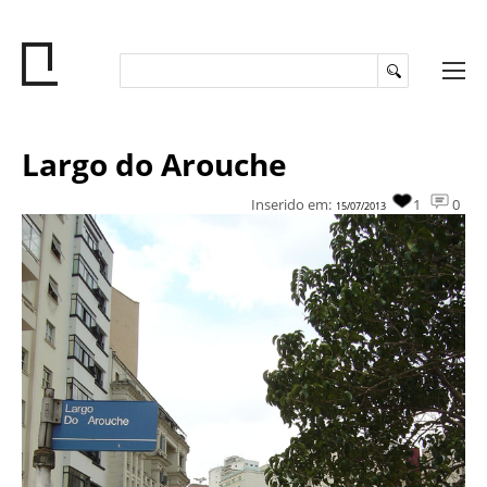
Largo do Arouche
Inserido em:
1
0
15/07/2013