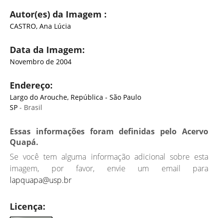
Autor(es) da Imagem :
CASTRO, Ana Lúcia
Data da Imagem:
Novembro de 2004
Endereço:
Largo do Arouche, República - São Paulo
SP
- Brasil
Essas informações foram definidas pelo Acervo
Quapá.
Se você tem alguma informação adicional sobre esta
imagem, por favor, envie um email para
lapquapa@usp.br
Licença: