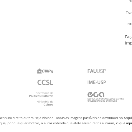
Faç
imp
nenhum direito autoral seja violado. Todas as imagens passíveis de download no Arq
ue, por qualquer motivo, o autor entenda que afete seus direitos autorais,
clique aqu