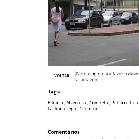
Faça o
login
para fazer o dow
VOLTAR
as imagens.
Tags:
Edifício
,
Alvenaria
,
Concreto
,
Público
,
Ru
Fachada cega
,
Canteiro
Comentários