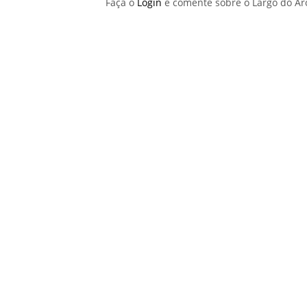
Faça o
Login
e comente sobre o Largo do A