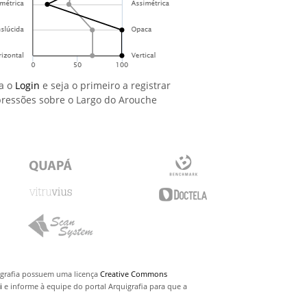
a o
Login
e seja o primeiro a registrar
ressões sobre o Largo do Arouche
uigrafia possuem uma licença
Creative Commons
i
e informe à equipe do portal Arquigrafia para que a