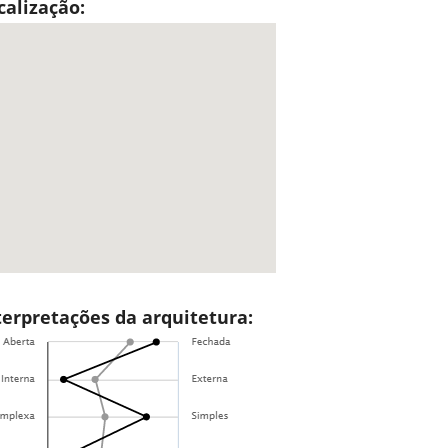
calização:
terpretações da arquitetura: