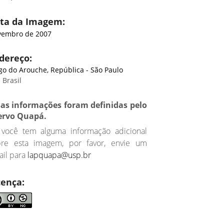
ta da Imagem:
embro de 2007
dereço:
go do Arouche, República - São Paulo
 Brasil
sas informações foram definidas pelo
ervo Quapá.
 você tem alguma informação adicional
bre esta imagem, por favor, envie um
il para
lapquapa@usp.br
cença: