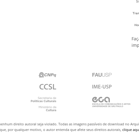
Faç
imp
nenhum direito autoral seja violado. Todas as imagens passíveis de download no Arq
ue, por qualquer motivo, o autor entenda que afete seus direitos autorais,
clique aqu