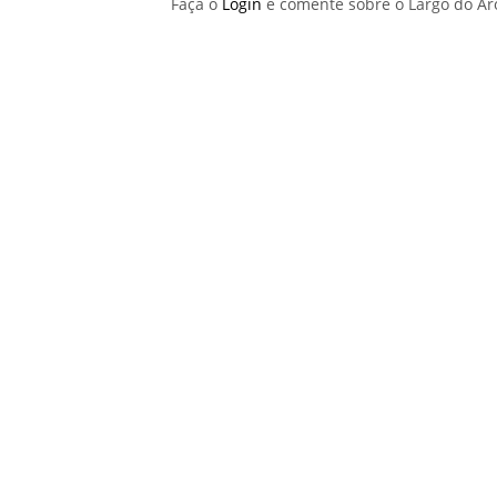
Faça o
Login
e comente sobre o Largo do A