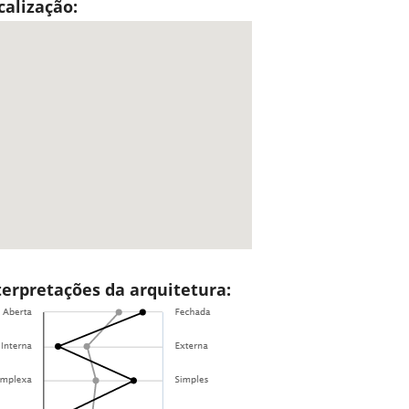
calização:
terpretações da arquitetura: