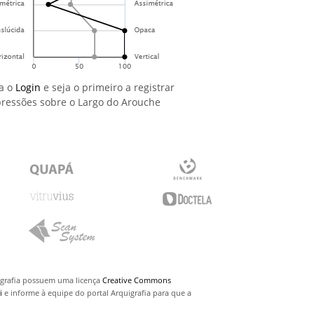
a o
Login
e seja o primeiro a registrar
ressões sobre o Largo do Arouche
uigrafia possuem uma licença
Creative Commons
i
e informe à equipe do portal Arquigrafia para que a