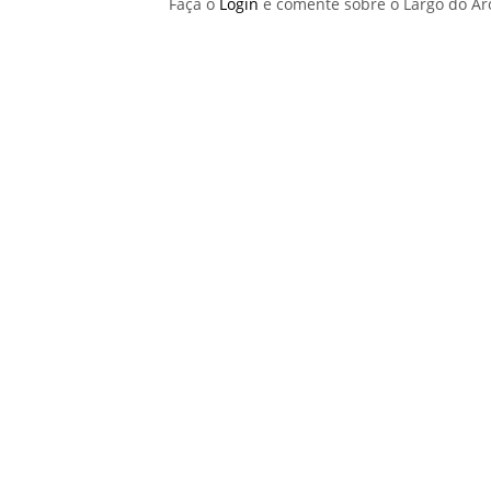
Faça o
Login
e comente sobre o Largo do A