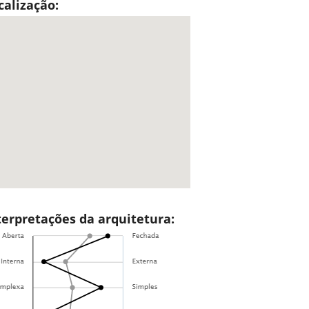
calização:
terpretações da arquitetura: