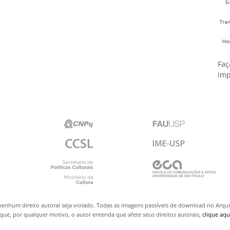
Faç
imp
nenhum direito autoral seja violado. Todas as imagens passíveis de download no Arq
ue, por qualquer motivo, o autor entenda que afete seus direitos autorais,
clique aqu