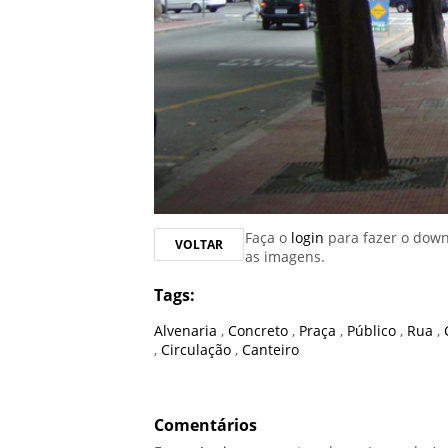
Faça o
login
para fazer o dow
VOLTAR
as imagens.
Tags:
Alvenaria
,
Concreto
,
Praça
,
Público
,
Rua
,
,
Circulação
,
Canteiro
Comentários