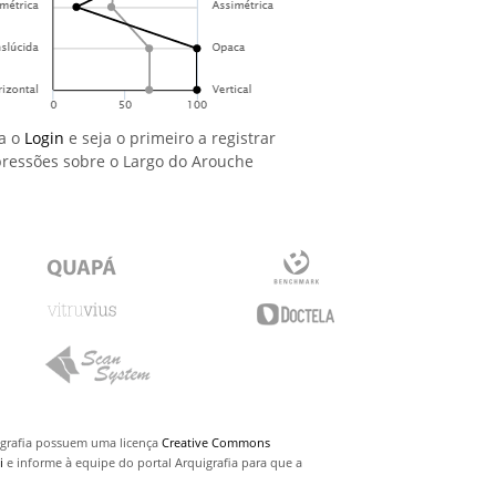
a o
Login
e seja o primeiro a registrar
ressões sobre o Largo do Arouche
uigrafia possuem uma licença
Creative Commons
i
e informe à equipe do portal Arquigrafia para que a