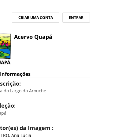
CRIAR UMA CONTA
ENTRAR
Acervo Quapá
Informações
scrição:
ta do Largo do Arouche
leção:
apá
tor(es) da Imagem :
TRO, Ana Lúcia