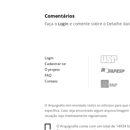
Comentários
Faça o
Login
e comente sobre o Detalhe das
Login
Cadastrar-se
O projeto
FAQ
Contato
O Arquigrafia tem envidado todos os esforços para que 
específica. Caso seja encontrado algum arquivo/imagem q
situação seja imediatamente regularizada.
O Arquigrafia conta com um total de 14934 fo