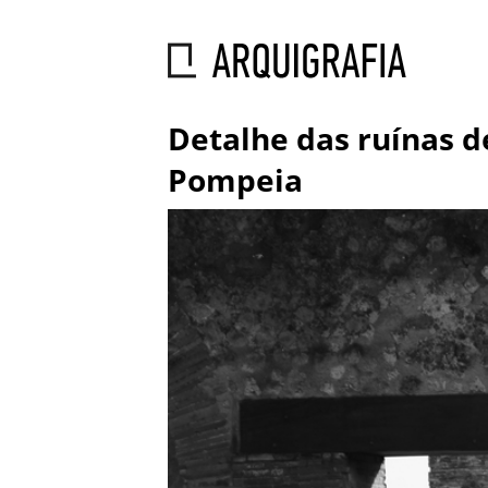
Detalhe das ruínas d
Pompeia