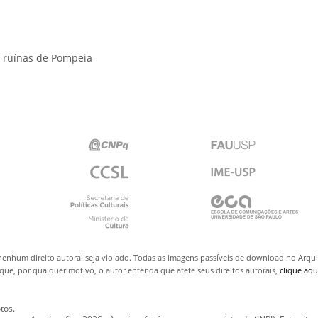
 ruínas de Pompeia
nenhum direito autoral seja violado. Todas as imagens passíveis de download no Arq
ue, por qualquer motivo, o autor entenda que afete seus direitos autorais,
clique aqu
tos.