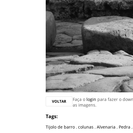
Faça o
login
para fazer o dow
VOLTAR
as imagens.
Tags:
Tijolo de barro
,
colunas
,
Alvenaria
,
Pedra