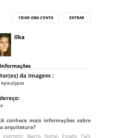
CRIAR UMA CONTA
ENTRAR
Ilka
Informações
tor(es) da Imagem :
a Apocalypse
dereço:
ia
cê conhece mais informações sobre
ta arquitetura?
 exemplo: Bairro, Nome, Estado, País,