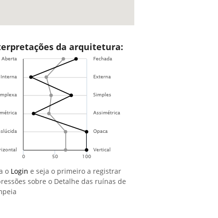
terpretações da arquitetura:
a o
Login
e seja o primeiro a registrar
ressões sobre o Detalhe das ruínas de
mpeia