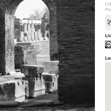
Ci
Pro
Li
Lo