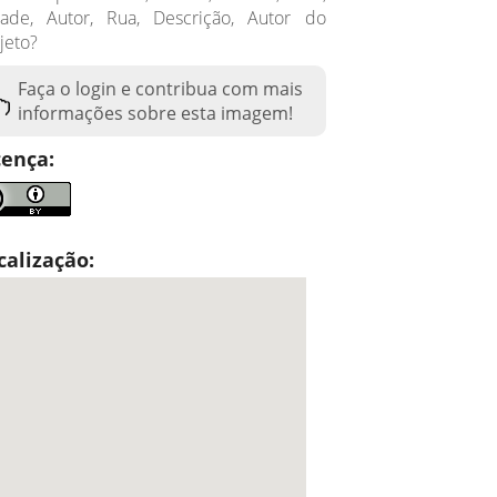
dade, Autor, Rua, Descrição, Autor do
jeto?
Faça o login e contribua com mais
informações sobre esta imagem!
cença:
calização: