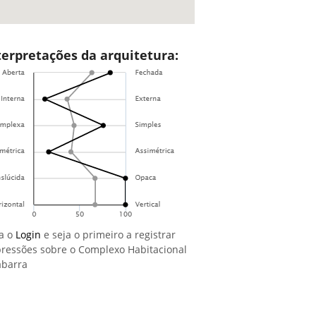
terpretações da arquitetura:
a o
Login
e seja o primeiro a registrar
ressões sobre o Complexo Habitacional
abarra