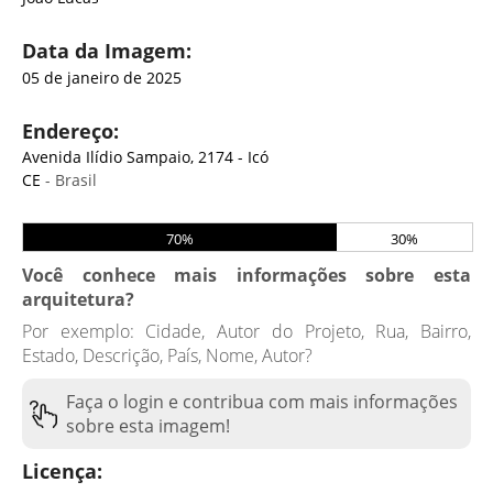
Data da Imagem:
05 de janeiro de 2025
Endereço:
Avenida Ilídio Sampaio, 2174 - Icó
CE
- Brasil
70%
30%
Você conhece mais informações sobre esta
arquitetura?
Por exemplo: Cidade, Autor do Projeto, Rua, Bairro,
Estado, Descrição, País, Nome, Autor?
Faça o login e contribua com mais informações
sobre esta imagem!
Licença: