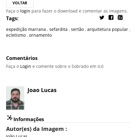
VOLTAR
Faça o
login
para fazer o download e comentar as imagens.
Tags:
expedição marrana
,
sefardita
,
sertão
,
arquitetura popular
,
ecletismo
,
ornamento
Comentários
Faça o
Login
e comente sobre o Sobrado em Icó
Joao Lucas
Informações
Autor(es) da Imagem :
João Lucas