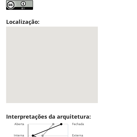
Localização:
Interpretações da arquitetura: