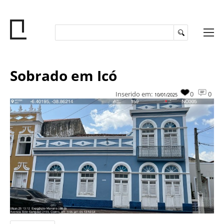
Sobrado em Icó
Inserido em:
0
0
10/01/2025