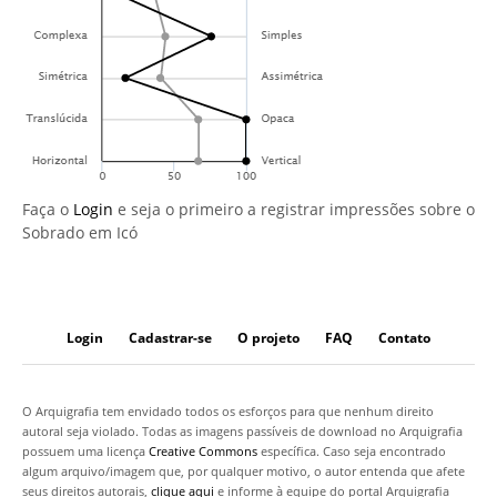
Faça o
Login
e seja o primeiro a registrar impressões sobre o
Sobrado em Icó
Login
Cadastrar-se
O projeto
FAQ
Contato
O Arquigrafia tem envidado todos os esforços para que nenhum direito
autoral seja violado. Todas as imagens passíveis de download no Arquigrafia
possuem uma licença
Creative Commons
específica. Caso seja encontrado
algum arquivo/imagem que, por qualquer motivo, o autor entenda que afete
seus direitos autorais,
clique aqui
e informe à equipe do portal Arquigrafia