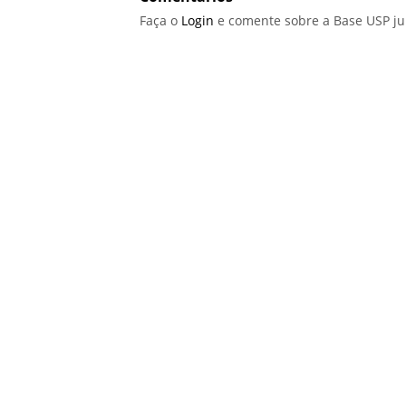
Faça o
Login
e comente sobre a Base USP j