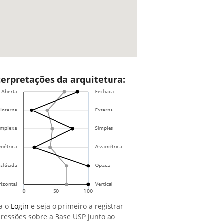
terpretações da arquitetura:
a o
Login
e seja o primeiro a registrar
ressões sobre a Base USP junto ao