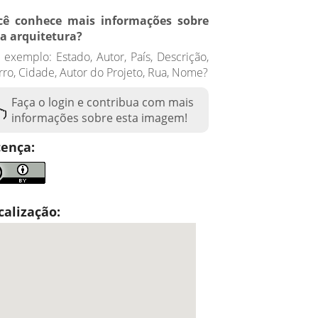
cê conhece mais informações sobre
ta arquitetura?
 exemplo: Estado, Autor, País, Descrição,
rro, Cidade, Autor do Projeto, Rua, Nome?
Faça o login e contribua com mais
informações sobre esta imagem!
cença:
calização: