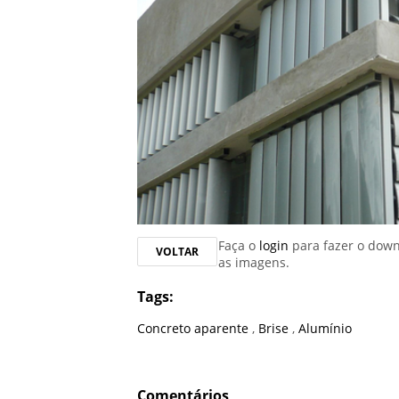
Faça o
login
para fazer o dow
VOLTAR
as imagens.
Tags:
Concreto aparente
,
Brise
,
Alumínio
Comentários