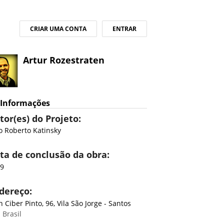
CRIAR UMA CONTA
ENTRAR
Artur Rozestraten
Informações
tor(es) do Projeto:
io Roberto Katinsky
ta de conclusão da obra:
09
dereço:
n Ciber Pinto, 96, Vila São Jorge - Santos
 Brasil