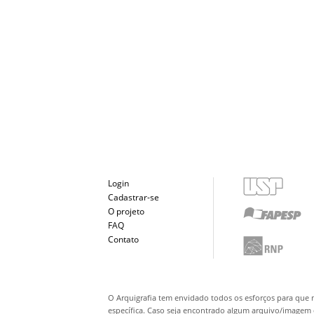
Login
Cadastrar-se
O projeto
FAQ
Contato
O Arquigrafia tem envidado todos os esforços para que 
específica. Caso seja encontrado algum arquivo/imagem q