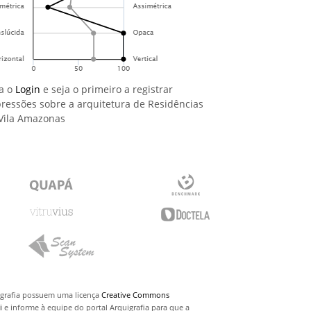
a o
Login
e seja o primeiro a registrar
ressões sobre a arquitetura de Residências
Vila Amazonas
uigrafia possuem uma licença
Creative Commons
i
e informe à equipe do portal Arquigrafia para que a