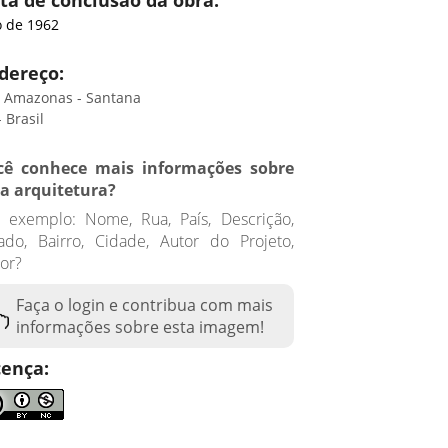
ta de conclusão da obra:
 de 1962
dereço:
a Amazonas - Santana
 Brasil
cê conhece mais informações sobre
ta arquitetura?
 exemplo: Nome, Rua, País, Descrição,
ado, Bairro, Cidade, Autor do Projeto,
or?
Faça o login e contribua com mais
informações sobre esta imagem!
cença: