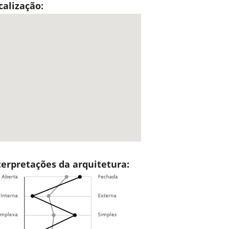
calização:
terpretações da arquitetura: