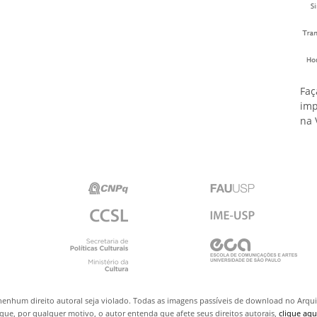
Faç
imp
na 
nenhum direito autoral seja violado. Todas as imagens passíveis de download no Arq
ue, por qualquer motivo, o autor entenda que afete seus direitos autorais,
clique aqu