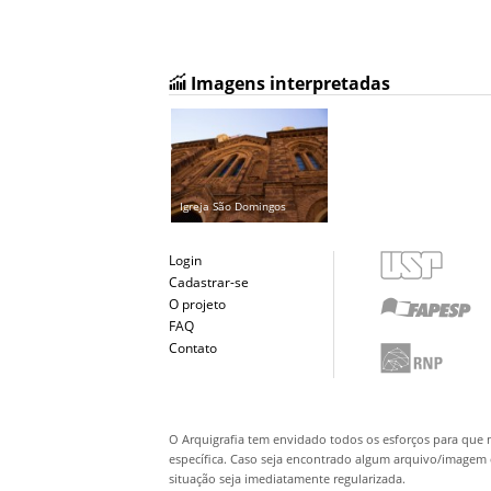
Imagens interpretadas
Igreja São Domingos
Login
Cadastrar-se
O projeto
FAQ
Contato
O Arquigrafia tem envidado todos os esforços para que 
específica. Caso seja encontrado algum arquivo/imagem q
situação seja imediatamente regularizada.