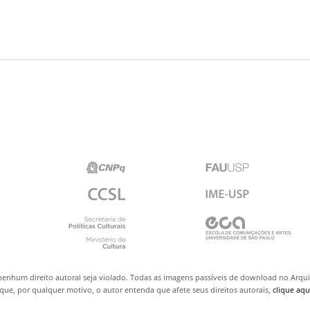
nenhum direito autoral seja violado. Todas as imagens passíveis de download no Arq
ue, por qualquer motivo, o autor entenda que afete seus direitos autorais,
clique aqu