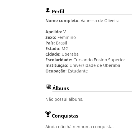
Perfil
Nome completo:
Vanessa de Oliveira
Apelido:
V
Sexo:
Feminino
País:
Brasil
Estado:
MG
Cidade:
Uberaba
Escolaridade:
Cursando Ensino Superior
Instituição:
Universidade de Uberaba
Ocupação:
Estudante
Álbuns
Não possui álbuns.
Conquistas
Ainda não há nenhuma conquista.