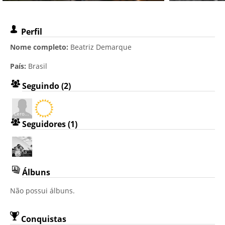
Perfil
Nome completo:
Beatriz Demarque
País:
Brasil
Seguindo (2)
Lero...
Seguidores (1)
Rapha...
Álbuns
Não possui álbuns.
Conquistas