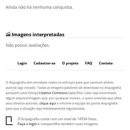
Ainda não há nenhuma conquista.
Imagens interpretadas
Não possui avaliações.
Login
Cadastrar-se
O projeto
FAQ
Contato
O Arquigrafia tem envidado todos os esforços para que nenhum direito
autoral seja violado. Todas as imagens passíveis de download no Arquigrafia
possuem uma licença
Creative Commons
específica. Caso seja encontrado
algum arquivo/imagem que, por qualquer motivo, o autor entenda que afete
seus direitos autorais,
clique aqui
e informe à equipe do portal Arquigrafia
para que a situação seja imediatamente regularizada.
O Arquigrafia conta com um total de 14934 fotos.
Faça o login
e compartilhe também suas imagens.