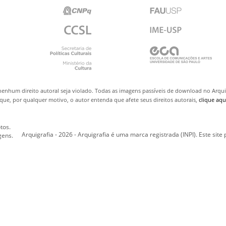
nenhum direito autoral seja violado. Todas as imagens passíveis de download no Arq
ue, por qualquer motivo, o autor entenda que afete seus direitos autorais,
clique aqu
tos.
Arquigrafia - 2026 - Arquigrafia é uma marca registrada (INPI). Este site
gens.