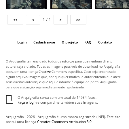
1 / 1
Login
Cadastrar-se
O projeto
FAQ
Contato
O Arquigrafia tem envidado todos os esforços para que nenhum direito
autoral seja violado. Todas as imagens passíveis de download no Arquigrafia
possuem uma licença
Creative Commons
específica. Caso seja encontrado
algum arquivo/imagem que, por qualquer motivo, o autor entenda que afete
seus direitos autorais,
clique aqui
e informe à equipe do portal Arquigrafia
para que a situação seja imediatamente regularizada.
O Arquigrafia conta com um total de 14934 fotos.
Faça o login
e compartilhe também suas imagens.
Arquigrafia - 2026 - Arquigrafia é uma marca registrada (INPI). Este site
possui uma licença
Creative Commons Attribution 3.0