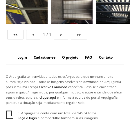
1 / 1
Login
Cadastrar-se
O projeto
FAQ
Contato
O Arquigrafia tem envidado todos os esforços para que nenhum direito
autoral seja violado. Todas as imagens passíveis de download no Arquigrafia
possuem uma licença
Creative Commons
específica. Caso seja encontrado
algum arquivo/imagem que, por qualquer motivo, o autor entenda que afete
seus direitos autorais,
clique aqui
e informe à equipe do portal Arquigrafia
para que a situação seja imediatamente regularizada.
O Arquigrafia conta com um total de 14934 fotos.
Faça o login
e compartilhe também suas imagens.