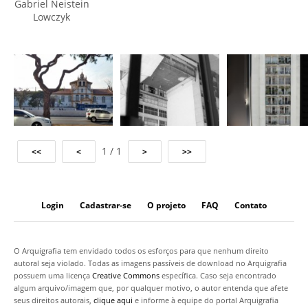
Gabriel Neistein
Lowczyk
1 / 1
Login
Cadastrar-se
O projeto
FAQ
Contato
O Arquigrafia tem envidado todos os esforços para que nenhum direito
autoral seja violado. Todas as imagens passíveis de download no Arquigrafia
possuem uma licença
Creative Commons
específica. Caso seja encontrado
algum arquivo/imagem que, por qualquer motivo, o autor entenda que afete
seus direitos autorais,
clique aqui
e informe à equipe do portal Arquigrafia