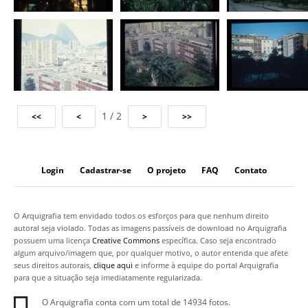
1 / 2
Login
Cadastrar-se
O projeto
FAQ
Contato
O Arquigrafia tem envidado todos os esforços para que nenhum direito
autoral seja violado. Todas as imagens passíveis de download no Arquigrafia
possuem uma licença
Creative Commons
específica. Caso seja encontrado
algum arquivo/imagem que, por qualquer motivo, o autor entenda que afete
seus direitos autorais,
clique aqui
e informe à equipe do portal Arquigrafia
para que a situação seja imediatamente regularizada.
O Arquigrafia conta com um total de 14934 fotos.